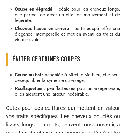
Coupe en dégradé
: idéale pour les cheveux longs,
elle permet de créer un effet de mouvement et de
légèreté.
Cheveux lissés en arrière
: cette coupe offre une
élégance intemporelle et met en avant les traits du
visage ovale.
Éviter certaines coupes
Coupe au bol
: associée à Mireille Mathieu, elle peut
déséquilibrer la symétrie du visage.
Rouflaquettes
: peu flatteuses pour un visage ovale,
elles ajoutent une largeur indésirable.
Optez pour des coiffures qui mettent en valeur
vos traits spécifiques. Les cheveux bouclés ou
lisses, longs ou courts, peuvent tous convenir, à
condition de choisir une coupe adaptée à votre