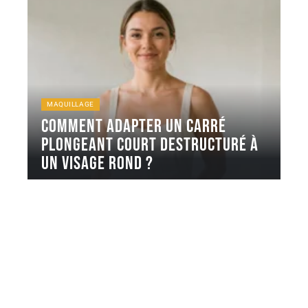
MAQUILLAGE
Comment adapter un carré
plongeant court destructuré à
un visage rond ?
On reçoit régulièrement en salon des clientes au
visage rond qui veulent
…
6 août 2026