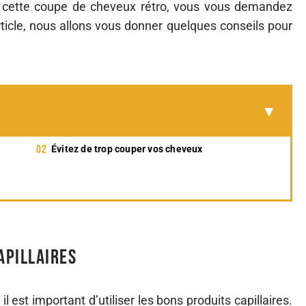
r cette coupe de cheveux rétro, vous vous demandez
rticle, nous allons vous donner quelques conseils pour
Évitez de trop couper vos cheveux
apillaires
, il est important d’utiliser les bons produits capillaires.