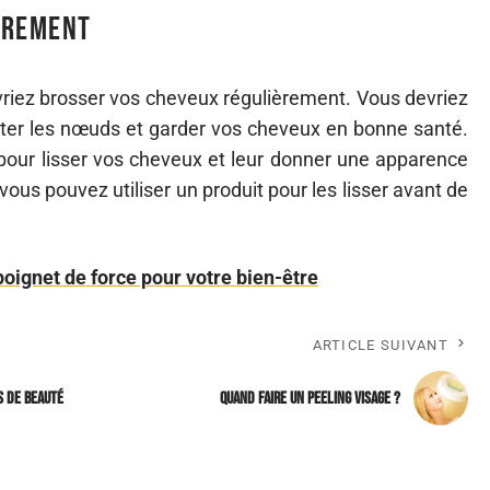
èrement
vriez brosser vos cheveux régulièrement. Vous devriez
iter les nœuds et garder vos cheveux en bonne santé.
pour lisser vos cheveux et leur donner une apparence
ous pouvez utiliser un produit pour les lisser avant de
poignet de force pour votre bien-être
ARTICLE SUIVANT
s de beauté
Quand faire un peeling visage ?