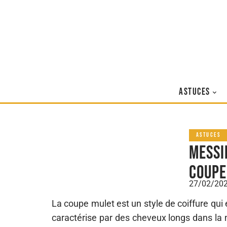
ASTUCES
ASTUCES
Messi
coupe
27/02/20
La coupe mulet est un style de coiffure qui
caractérise par des cheveux longs dans la n