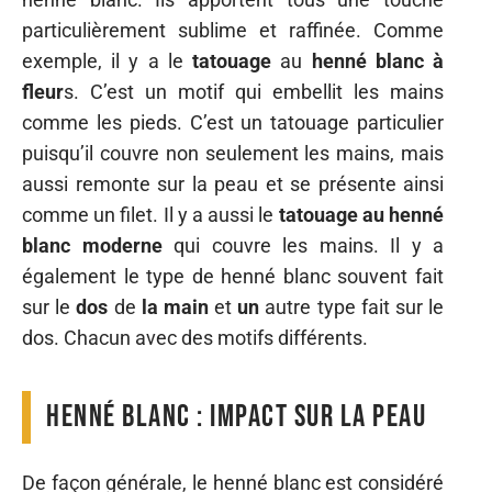
particulièrement sublime et raffinée. Comme
exemple, il y a le
tatouage
au
henné
blanc
à
fleur
s. C’est un motif qui embellit les mains
comme les pieds. C’est un tatouage particulier
puisqu’il couvre non seulement les mains, mais
aussi remonte sur la peau et se présente ainsi
comme un filet. Il y a aussi le
tatouage
au
henné
blanc
moderne
qui couvre les mains. Il y a
également le type de henné blanc souvent fait
sur le
dos
de
la
main
et
un
autre type fait sur le
dos. Chacun avec des motifs différents.
Henné blanc : impact sur la peau
De façon générale, le henné blanc est considéré