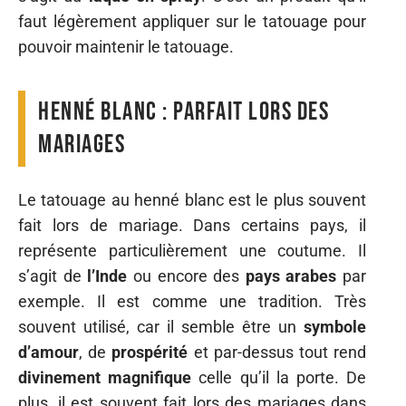
faut légèrement appliquer sur le tatouage pour
pouvoir maintenir le tatouage.
Henné blanc : parfait lors des
mariages
Le tatouage au henné blanc est le plus souvent
fait lors de mariage. Dans certains pays, il
représente particulièrement une coutume. Il
s’agit de
l’Inde
ou encore des
pays
arabes
par
exemple. Il est comme une tradition. Très
souvent utilisé, car il semble être un
symbole
d’amour
, de
prospérité
et par-dessus tout rend
divinement
magnifique
celle qu’il la porte. De
plus, il est souvent fait lors des mariages dans