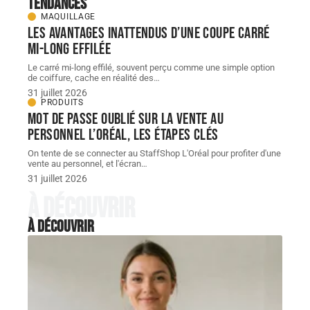
Tendances
MAQUILLAGE
Les avantages inattendus d’une coupe carré
mi-long effilée
Le carré mi-long effilé, souvent perçu comme une simple option
de coiffure, cache en réalité des
…
31 juillet 2026
PRODUITS
Mot de passe oublié sur la vente au
personnel L’Oréal, les étapes clés
On tente de se connecter au StaffShop L'Oréal pour profiter d'une
vente au personnel, et l'écran
…
31 juillet 2026
À découvrir
À découvrir