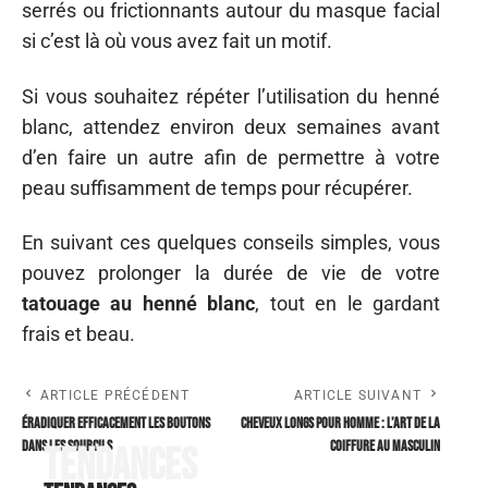
serrés ou frictionnants autour du masque facial
si c’est là où vous avez fait un motif.
Si vous souhaitez répéter l’utilisation du henné
blanc, attendez environ deux semaines avant
d’en faire un autre afin de permettre à votre
peau suffisamment de temps pour récupérer.
En suivant ces quelques conseils simples, vous
pouvez prolonger la durée de vie de votre
tatouage au henné blanc
, tout en le gardant
frais et beau.
ARTICLE PRÉCÉDENT
ARTICLE SUIVANT
Éradiquer efficacement les boutons
Cheveux longs pour homme : l’art de la
dans les sourcils
coiffure au masculin
Tendances