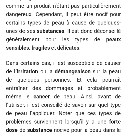
comme un produit n’étant pas particulièrement
dangereux. Cependant, il peut être nocif pour
certains types de peau à cause de quelques-
unes de ses
substances
. Il est donc déconseillé
généralement pour les types de
peaux
sensibles
,
fragiles
et
délicates
.
Dans certains cas, il est susceptible de causer
de
l’irritation
ou la
démangeaison
sur la peau
de quelques personnes. Et cela pourrait
entraîner des dommages et probablement
même le
cancer
de peau. Ainsi, avant de
l’utiliser, il est conseillé de savoir sur quel type
de peau l’appliquer. Noter que ces types de
problèmes surviennent lorsqu’il y a une
forte
dose
de
substance
nocive pour la peau dans le