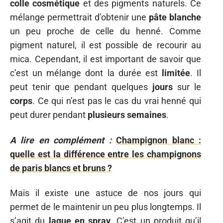
colle
cosmétique
et des pigments naturels. Ce
mélange permettrait d’obtenir une
pâte
blanche
un peu proche de celle du henné. Comme
pigment naturel, il est possible de recourir au
mica. Cependant, il est important de savoir que
c’est un mélange dont la durée est
limitée
. Il
peut tenir que pendant quelques
jours
sur le
corps
. Ce qui n’est pas le cas du vrai henné qui
peut durer pendant
plusieurs
semaines
.
A lire en complément :
Champignon blanc :
quelle est la différence entre les champignons
de paris blancs et bruns ?
Mais il existe une astuce de nos jours qui
permet de le maintenir un peu plus longtemps. Il
s’agit du
laque
en
spray
. C’est un produit qu’il