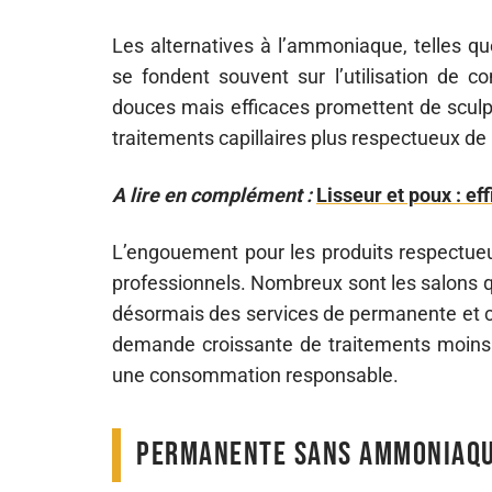
Les alternatives à l’ammoniaque, telles 
se fondent souvent sur l’utilisation de c
douces mais efficaces promettent de sculpt
traitements capillaires plus respectueux de
A lire en complément :
Lisseur et poux : ef
L’engouement pour les produits respectueux
professionnels. Nombreux sont les salons q
désormais des services de permanente et c
demande croissante de traitements moins a
une consommation responsable.
Permanente sans ammoniaque