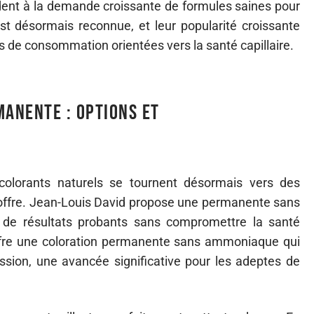
ent à la demande croissante de formules saines pour
est désormais reconnue, et leur popularité croissante
 de consommation orientées vers la santé capillaire.
manente : options et
olorants naturels se tournent désormais vers des
offre. Jean-Louis David propose une permanente sans
e résultats probants sans compromettre la santé
l offre une coloration permanente sans ammoniaque qui
sion, une avancée significative pour les adeptes de