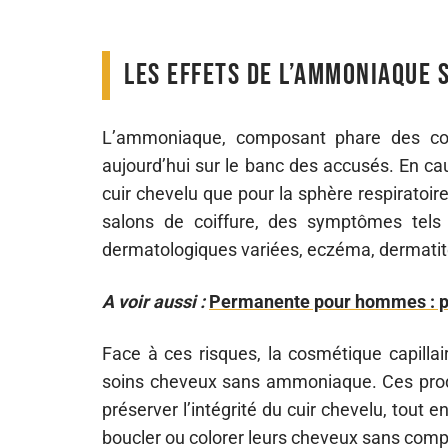
Les effets de l’ammoniaque 
L’ammoniaque, composant phare des colo
aujourd’hui sur le banc des accusés. En cau
cuir chevelu que pour la sphère respiratoire.
salons de coiffure, des symptômes tels
dermatologiques variées, eczéma, dermatite
A voir aussi :
Permanente pour hommes : pri
Face à ces risques, la cosmétique capilla
soins cheveux sans ammoniaque. Ces produi
préserver l’intégrité du cuir chevelu, tout 
boucler ou colorer leurs cheveux sans compr