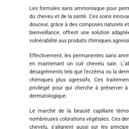
Les formules sans ammoniaque pour perm
du cheveu et de la santé. Ces soins innovants
douceur, grâce à des composés naturels et d
bienveillance, offrent une solution ada
vulnérabilité aux produits chimiques agressi
Effectivement, les permanentes sans amm
en maintenant un cuir chevelu sain. L’
désagréments tels que l’eczéma ou la derma
chimiques plus agressifs. Ces traitement
privilégié pour qui cherche à préserver à
dermatologique.
Le marché de la beauté capillaire témo
nombreuses colorations végétales. Ces derni
chevelu, s’alignent aussi sur les princ