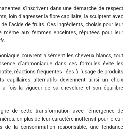
anentes s’inscrivent dans une démarche de respect
, loin d’agresser la fibre capillaire, la sculptent avec
e l’acide de fruits. Ces ingrédients, choisis pour leur
ptée même aux femmes enceintes, réputées pour leur
fs.
oniaque couvrent aisément les cheveux blancs, tout
absence d’ammoniaque dans ces formules évite les
tite, réactions fréquentes liées à l’usage de produits
s capillaires alternatifs deviennent ainsi un choix
 la fois la vigueur de sa chevelure et son équilibre
igne de cette transformation avec l’émergence de
ères, en plus de leur caractère inoffensif pour le cuir
ipes de la consommation responsable, une tendance