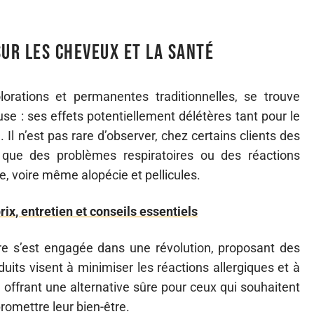
sur les cheveux et la santé
rations et permanentes traditionnelles, se trouve
se : ses effets potentiellement délétères tant pour le
 Il n’est pas rare d’observer, chez certains clients des
 que des problèmes respiratoires ou des réactions
, voire même alopécie et pellicules.
x, entretien et conseils essentiels
ire s’est engagée dans une révolution, proposant des
ts visent à minimiser les réactions allergiques et à
en offrant une alternative sûre pour ceux qui souhaitent
omettre leur bien-être.