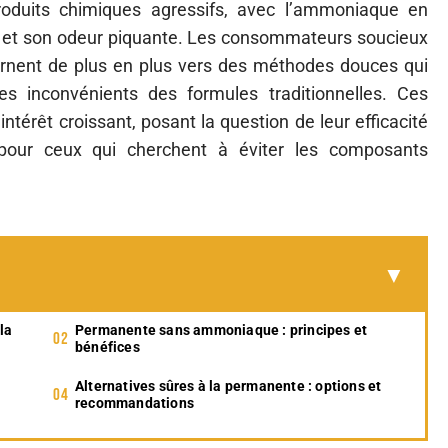
roduits chimiques agressifs, avec l’ammoniaque en
s et son odeur piquante. Les consommateurs soucieux
urnent de plus en plus vers des méthodes douces qui
s inconvénients des formules traditionnelles. Ces
intérêt croissant, posant la question de leur efficacité
s pour ceux qui cherchent à éviter les composants
la
Permanente sans ammoniaque : principes et
bénéfices
Alternatives sûres à la permanente : options et
recommandations