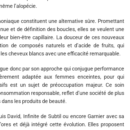
même l’alopécie.
oniaque constituent une alternative sûre. Promettant
nue et de définition des boucles, elles se veulent une
ur bien-être capillaire. La douceur de ces nouveaux
ation de composés naturels et d’acide de fruits, qui
t les cheveux blancs avec une efficacité remarquable.
gue donc par son approche qui conjugue performance
ulièrement adaptée aux femmes enceintes, pour qui
ssifs est un sujet de préoccupation majeur. Ce soin
consommation responsable, reflet d’une société de plus
 dans les produits de beauté.
 David, Infinite de Subtil ou encore Garnier avec sa
res et déjà intégré cette évolution. Elles proposent