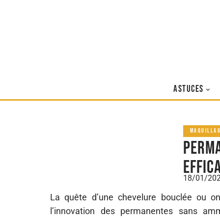
ASTUCES
MAQUILLA
Perma
effic
18/01/20
La quête d’une chevelure bouclée ou 
l’innovation des permanentes sans ammo