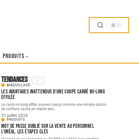
PRODUITS
Tendances
Tendances
MAQUILLAGE
Les avantages inattendus d’une coupe carré mi-long
effilée
Le carré mi-long effilé, souvent perçu comme une simple option
de coiffure, cache en réalité des
…
31 juillet 2026
PRODUITS
Mot de passe oublié sur la vente au personnel
L’Oréal, les étapes clés