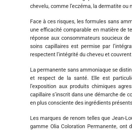
chevelu, comme l’eczéma, la dermatite ou 
Face à ces risques, les formules sans amm
une efficacité comparable en matière de te
réponse aux consommateurs soucieux de le
soins capillaires est permise par l’intégr
respectent l’intégrité du cheveu et couvren
La permanente sans ammoniaque se distin
et respect de la santé. Elle est partic
l’exposition aux produits chimiques agre
capillaire s’inscrit dans une démarche de 
en plus consciente des ingrédients présents
Les marques de renom telles que Jean-Louis
gamme Olia Coloration Permanente, ont d’o