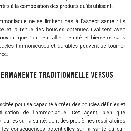
fs à la composition des produits qu’ils utilisent.
oniaque ne se limitent pas à l’aspect santé ; ils
sse et la tenue des boucles obtenues rivalisent avec
ouvant que l’on peut allier beauté et bien-être sans
ucles harmonieuses et durables peuvent se tourner
nce.
: permanente traditionnelle versus
scitée pour sa capacité à créer des boucles définies et
utilisation de l’ammoniaque. Cet agent, bien que
ondaires sur la santé, dont des problèmes respiratoires
r les conséquences potentielles sur la santé du cuir