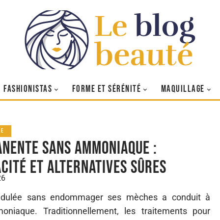
FASHIONISTAS
FORME ET SÉRÉNITÉ
MAQUILLAGE
GE
nente sans ammoniaque :
acité et alternatives sûres
26
ondulée sans endommager ses mèches a conduit à
niaque. Traditionnellement, les traitements pour