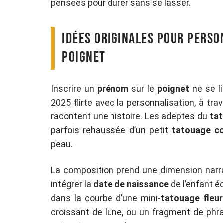
pensées pour durer sans se lasser.
Idées originales pour pers
poignet
Inscrire un
prénom
sur le
poignet
ne se li
2025 flirte avec la personnalisation, à tr
racontent une histoire. Les adeptes du
tat
parfois rehaussée d’un petit
tatouage c
peau.
La composition prend une dimension narr
intégrer la
date de naissance
de l’enfant é
dans la courbe d’une mini-
tatouage fleur
croissant de lune, ou un fragment de phr