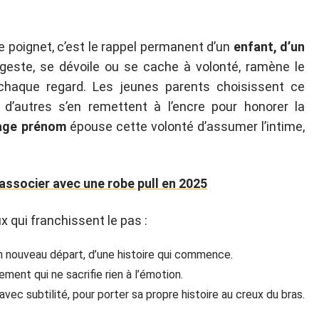
 poignet, c’est le rappel permanent d’un
enfant, d’un
geste, se dévoile ou se cache à volonté, ramène le
chaque regard. Les jeunes parents choisissent ce
d’autres s’en remettent à l’encre pour honorer la
age prénom
épouse cette volonté d’assumer l’intime,
associer avec une robe pull en 2025
x qui franchissent le pas :
’un nouveau départ, d’une histoire qui commence.
nement qui ne sacrifie rien à l’émotion.
avec subtilité, pour porter sa propre histoire au creux du bras.