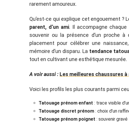
rarement amoureux.
Qu’est-ce qui explique cet engouement ? Le
parent, d’un ami
. Il accompagne chaque 
souvenir ou la présence d’un proche à 
placement pour célébrer une naissance, 
mémoire d’un disparu. La
tendance tatou
tout en cultivant une esthétique mesurée.
A voir aussi :
Les meilleures chaussures à 
Voici les profils les plus courants parmi ceu
Tatouage prénom enfant
: trace visible d
Tatouage discret prénom
: choix d’un raffi
Tatouage prénom poignet
: souvenir gravé 