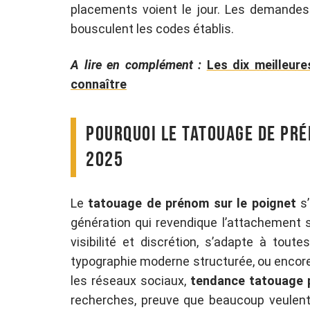
placements voient le jour. Les demandes
bousculent les codes établis.
A lire en complément :
Les dix meilleur
connaître
Pourquoi le tatouage de pré
2025
Le
tatouage de prénom sur le poignet
s’
génération qui revendique l’attachement sa
visibilité et discrétion, s’adapte à tout
typographie moderne structurée, ou encore 
les réseaux sociaux,
tendance tatouage
recherches, preuve que beaucoup veulent gr