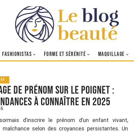
FASHIONISTAS
FORME ET SÉRÉNITÉ
MAQUILLAGE
TAS
age de prénom sur le poignet :
endances à connaître en 2025
26
sormais d’inscrire le prénom d’un enfant vivant,
 malchance selon des croyances persistantes. Un