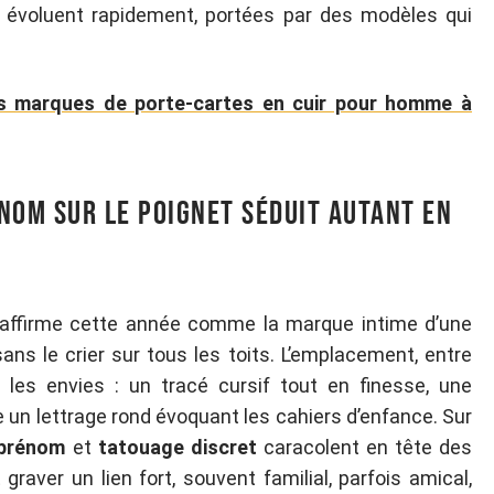
 évoluent rapidement, portées par des modèles qui
es marques de porte-cartes en cuir pour homme à
nom sur le poignet séduit autant en
affirme cette année comme la marque intime d’une
ns le crier sur tous les toits. L’emplacement, entre
es les envies : un tracé cursif tout en finesse, une
un lettrage rond évoquant les cahiers d’enfance. Sur
 prénom
et
tatouage discret
caracolent en tête des
aver un lien fort, souvent familial, parfois amical,