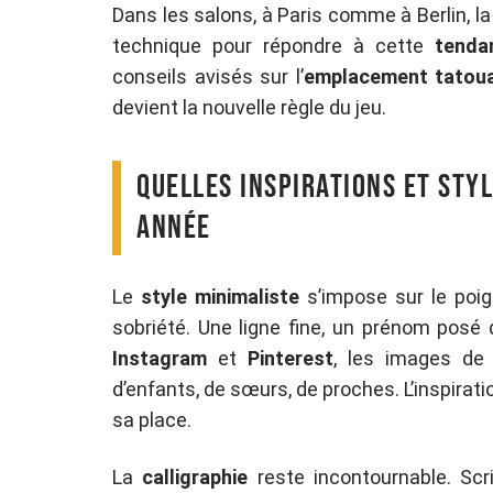
Dans les salons, à Paris comme à Berlin, l
technique pour répondre à cette
tenda
conseils avisés sur l’
emplacement tatou
devient la nouvelle règle du jeu.
Quelles inspirations et sty
année
Le
style minimaliste
s’impose sur le poig
sobriété. Une ligne fine, un prénom posé d
Instagram
et
Pinterest
, les images d
d’enfants, de sœurs, de proches. L’inspirati
sa place.
La
calligraphie
reste incontournable. Scri