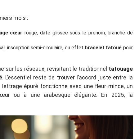
niers mois :
uage cœur
rouge, date glissée sous le prénom, branche de
l, inscription semi-circulaire, ou effet
bracelet tatoué
pour
e sur les réseaux, revisitant le traditionnel
tatouage
é
. L’essentiel reste de trouver l’accord juste entre la
 lettrage épuré fonctionne avec une fleur mince, un
cœur ou à une arabesque élégante. En 2025, la
.