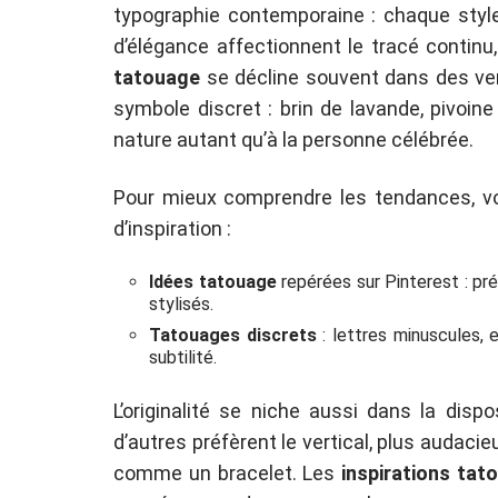
typographie contemporaine : chaque styl
d’élégance affectionnent le tracé continu
tatouage
se décline souvent dans des vers
symbole discret : brin de lavande, pivoine
nature autant qu’à la personne célébrée.
Pour mieux comprendre les tendances, vo
d’inspiration :
Idées tatouage
repérées sur Pinterest : pré
stylisés.
Tatouages discrets
: lettres minuscules, e
subtilité.
L’originalité se niche aussi dans la dispos
d’autres préfèrent le vertical, plus audacie
comme un bracelet. Les
inspirations ta