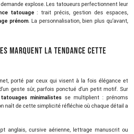
a demande explose. Les tatoueurs perfectionnent leur
nce tatouage
: trait précis, gestion des espaces,
age prénom
. La personnalisation, bien plus qu’avant,
les marquent la tendance cette
net, porté par ceux qui visent à la fois élégance et
’un geste sûr, parfois ponctué d’un petit motif. Sur
e
tatouages minimalistes
se multiplient : prénoms
on naît de cette simplicité réfléchie où chaque détail a
pt anglais, cursive aérienne, lettrage manuscrit ou