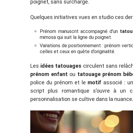
poignet, sans surcharge.
Quelques initiatives vues en studio ces der
Prénom manuscrit accompagné d’un
tato
mimosa qui suit la ligne du poignet.
Variations de positionnement : prénom vertica
celles et ceux en quête d’originalité.
Les
idées tatouages
circulent sans relâch
prénom enfant
ou
tatouage prénom béb
police du prénom et le
motif
associé : un
script plus romantique s’ouvre à un 
personnalisation se cultive dans la nuance