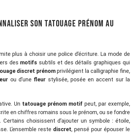
onnaliser son tatouage prénom au
mite plus à choisir une police d’écriture. La mode de
avers des
motifs
subtils et des détails graphiques qui
ouage discret prénom
privilégient la calligraphie fine,
œur
ou d’une
fleur
stylisée, posée en accent sur la
ative. Un
tatouage prénom motif
peut, par exemple,
crite en chiffres romains sous le prénom, ou se fondre
. Certains choisissent d’ajouter un symbole : étoile,
ase. L’ensemble reste
discret
, pensé pour épouser le