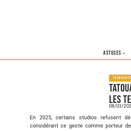
ASTUCES
FASHIONIS
Tatou
les t
08/03/20
En 2025, certains studios refusent dé
considérant ce geste comme porteur de