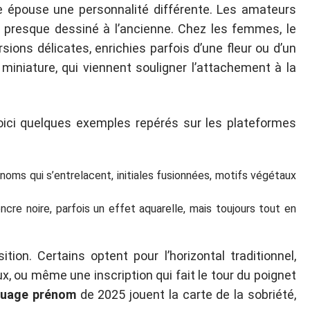
e épouse une personnalité différente. Les amateurs
, presque dessiné à l’ancienne. Chez les femmes, le
ions délicates, enrichies parfois d’une fleur ou d’un
 miniature, qui viennent souligner l’attachement à la
ici quelques exemples repérés sur les plateformes
noms qui s’entrelacent, initiales fusionnées, motifs végétaux
ncre noire, parfois un effet aquarelle, mais toujours tout en
ition. Certains optent pour l’horizontal traditionnel,
ux, ou même une inscription qui fait le tour du poignet
touage prénom
de 2025 jouent la carte de la sobriété,