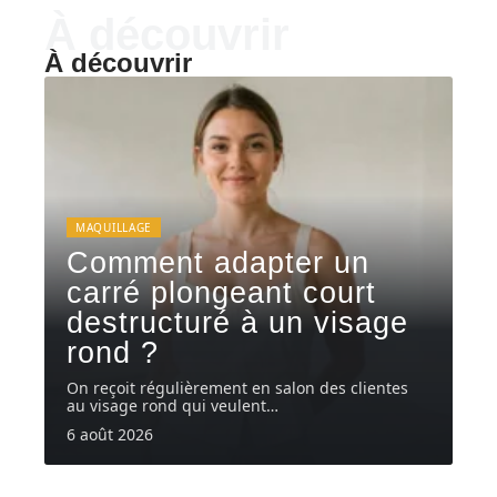
À découvrir
À découvrir
MAQUILLAGE
Comment adapter un
carré plongeant court
destructuré à un visage
rond ?
On reçoit régulièrement en salon des clientes
au visage rond qui veulent
…
6 août 2026