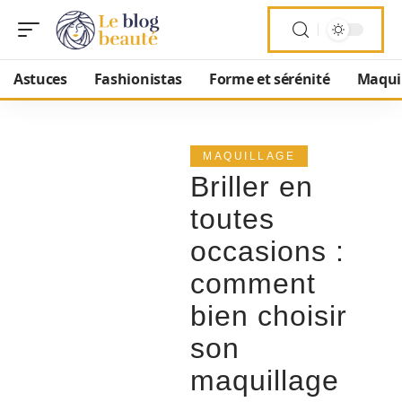
Astuces
Fashionistas
Forme et sérénité
Maqui
MAQUILLAGE
Briller en
toutes
occasions :
comment
bien choisir
son
maquillage