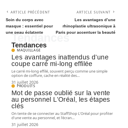
ARTICLE PRÉCÉDENT
ARTICLE SUIVANT
Soin du corps avec
Les avantages d’une
masque : essentiel pour
rhinoplastie ultrasonique à
une peau éclatante
Paris pour accentuer la beauté
Tendances
Tendances
MAQUILLAGE
Les avantages inattendus d’une
coupe carré mi-long effilée
Le carré mi-long effilé, souvent perçu comme une simple
option de coiffure, cache en réalité des
…
31 juillet 2026
PRODUITS
Mot de passe oublié sur la vente
au personnel L’Oréal, les étapes
clés
On tente de se connecter au StaffShop L'Oréal pour profiter
d'une vente au personnel, et l'écran
…
31 juillet 2026