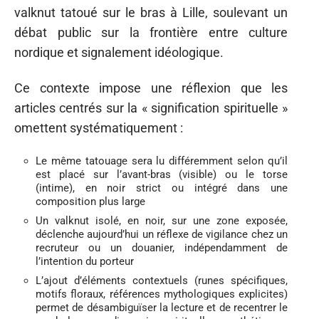
valknut tatoué sur le bras à Lille, soulevant un
débat public sur la frontière entre culture
nordique et signalement idéologique.
Ce contexte impose une réflexion que les
articles centrés sur la « signification spirituelle »
omettent systématiquement :
Le même tatouage sera lu différemment selon qu’il
est placé sur l’avant-bras (visible) ou le torse
(intime), en noir strict ou intégré dans une
composition plus large
Un valknut isolé, en noir, sur une zone exposée,
déclenche aujourd’hui un réflexe de vigilance chez un
recruteur ou un douanier, indépendamment de
l’intention du porteur
L’ajout d’éléments contextuels (runes spécifiques,
motifs floraux, références mythologiques explicites)
permet de désambiguïser la lecture et de recentrer le