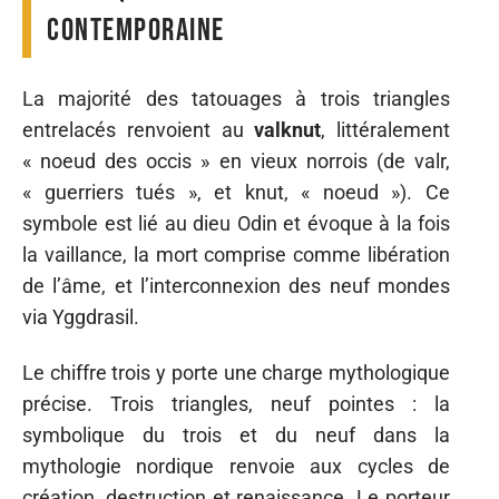
contemporaine
La majorité des tatouages à trois triangles
entrelacés renvoient au
valknut
, littéralement
« noeud des occis » en vieux norrois (de valr,
« guerriers tués », et knut, « noeud »). Ce
symbole est lié au dieu Odin et évoque à la fois
la vaillance, la mort comprise comme libération
de l’âme, et l’interconnexion des neuf mondes
via Yggdrasil.
Le chiffre trois y porte une charge mythologique
précise. Trois triangles, neuf pointes : la
symbolique du trois et du neuf dans la
mythologie nordique renvoie aux cycles de
création, destruction et renaissance. Le porteur