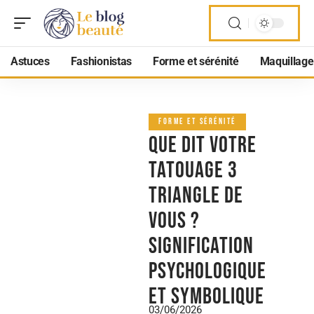
Astuces
Fashionistas
Forme et sérénité
Maquillage
FORME ET SÉRÉNITÉ
Que dit votre
tatouage 3
triangle de
vous ?
Signification
psychologique
et symbolique
03/06/2026