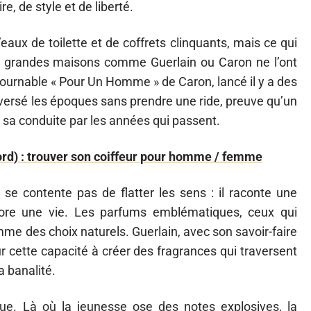
, de style et de liberté.
eaux de toilette et de coffrets clinquants, mais ce qui
Les grandes maisons comme Guerlain ou Caron ne l’ont
tournable « Pour Un Homme » de Caron, lancé il y a des
versé les époques sans prendre une ride, preuve qu’un
er sa conduite par les années qui passent.
rd) : trouver son coiffeur pour homme / femme
e contente pas de flatter les sens : il raconte une
onore une vie. Les parfums emblématiques, ceux qui
me des choix naturels. Guerlain, avec son savoir-faire
sur cette capacité à créer des fragrances qui traversent
 banalité.
lue. Là où la jeunesse ose des notes explosives, la