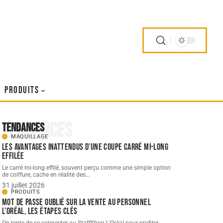
PRODUITS
Tendances
Tendances
MAQUILLAGE
Les avantages inattendus d’une coupe carré mi-long
effilée
Le carré mi-long effilé, souvent perçu comme une simple option
de coiffure, cache en réalité des
…
31 juillet 2026
PRODUITS
Mot de passe oublié sur la vente au personnel
L’Oréal, les étapes clés