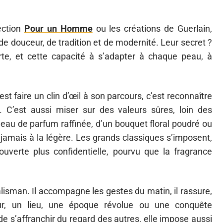
ection
Pour un Homme
ou les créations de Guerlain,
e douceur, de tradition et de modernité. Leur secret ?
rte, et cette capacité à s’adapter à chaque peau, à
t faire un clin d’œil à son parcours, c’est reconnaître
. C’est aussi miser sur des valeurs sûres, loin des
eau de parfum raffinée, d’un bouquet floral poudré ou
t jamais à la légère. Les grands classiques s’imposent,
ouverte plus confidentielle, pourvu que la fragrance
lisman. Il accompagne les gestes du matin, il rassure,
mour, un lieu, une époque révolue ou une conquête
 de s’affranchir du regard des autres, elle impose aussi