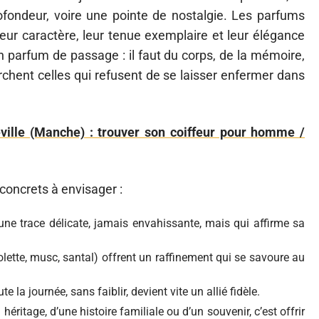
profondeur, voire une pointe de nostalgie. Les parfums
eur caractère, leur tenue exemplaire et leur élégance
un parfum de passage : il faut du corps, de la mémoire,
rchent celles qui refusent de se laisser enfermer dans
ville (Manche) : trouver son coiffeur pour homme /
 concrets à envisager :
e une trace délicate, jamais envahissante, mais qui affirme sa
iolette, musc, santal) offrent un raffinement qui se savoure au
la journée, sans faiblir, devient vite un allié fidèle.
héritage, d’une histoire familiale ou d’un souvenir, c’est offrir