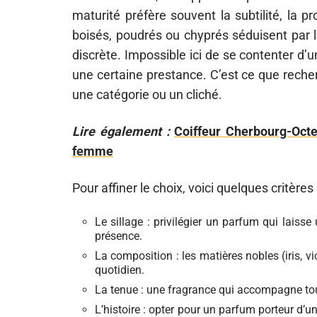
maturité préfère souvent la subtilité, la 
boisés, poudrés ou chyprés séduisent par l
discrète. Impossible ici de se contenter d’
une certaine prestance. C’est ce que reche
une catégorie ou un cliché.
Lire également :
Coiffeur Cherbourg-Octe
femme
Pour affiner le choix, voici quelques critères
Le sillage : privilégier un parfum qui laiss
présence.
La composition : les matières nobles (iris, v
quotidien.
La tenue : une fragrance qui accompagne toute 
L’histoire : opter pour un parfum porteur d’un 