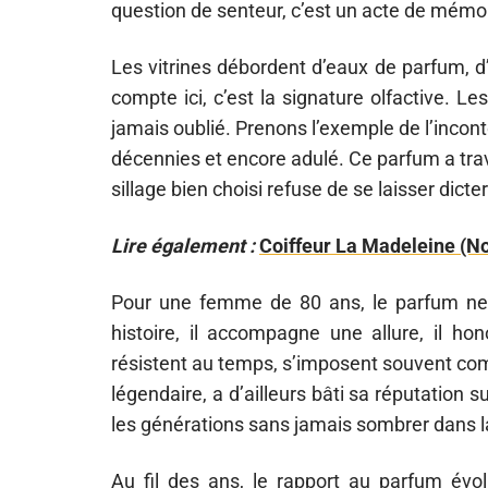
question de senteur, c’est un acte de mémoire
Les vitrines débordent d’eaux de parfum, d’
compte ici, c’est la signature olfactive. 
jamais oublié. Prenons l’exemple de l’incon
décennies et encore adulé. Ce parfum a tra
sillage bien choisi refuse de se laisser dict
Lire également :
Coiffeur La Madeleine (No
Pour une femme de 80 ans, le parfum ne s
histoire, il accompagne une allure, il h
résistent au temps, s’imposent souvent com
légendaire, a d’ailleurs bâti sa réputation 
les générations sans jamais sombrer dans la
Au fil des ans, le rapport au parfum évo